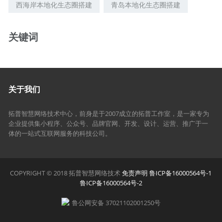
西海岸本地化生态圈搭建
青岛本地化生态圈搭建
关键词
关于我们
拓普智慧网络技术中心，前身是于2007成立的拓普工作室，是一家专为
企业提供集小程序、公众号、品牌官网、开发、设计、运营、推广于一
体的一站式互联网服务的科技公司。
COPYRIGHT © 2018 拓普智慧网络技术
免责声明
鲁ICP备16000564号-1
鲁ICP备16000564号-2
鲁公网安备 37021102001250号