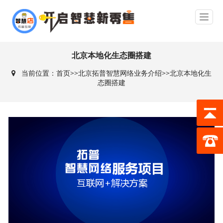
北京本地化生态圈搭建
当前位置：
首页
>>
北京拓普智慧网络业务介绍
>>
北京本地化生
态圈搭建