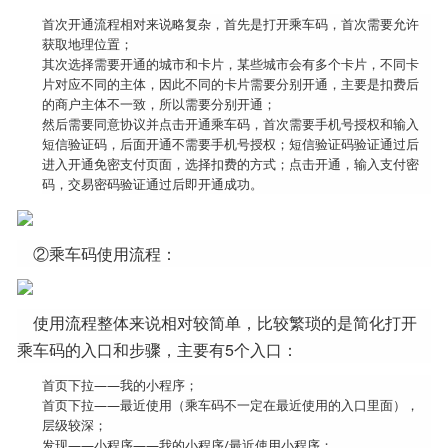
首次开通流程相对来说略复杂，首先是打开乘车码，首次需要允许
获取地理位置；
其次选择需要开通的城市和卡片，某些城市会有多个卡片，不同卡
片对应不同的主体，因此不同的卡片需要分别开通，主要是扣费后
的商户主体不一致，所以需要分别开通；
然后需要同意协议并点击开通乘车码，首次需要手机号授权和输入
短信验证码，后面开通不需要手机号授权；短信验证码验证通过后
进入开通免密支付页面，选择扣费的方式；点击开通，输入支付密
码，交易密码验证通过后即开通成功。
②乘车码使用流程：
使用流程整体来说相对较简单，比较繁琐的是简化打开
乘车码的入口和步骤，主要有5个入口：
首页下拉——我的小程序；
首页下拉——最近使用（乘车码不一定在最近使用的入口里面），
层级较深；
发现——小程序——我的小程序/最近使用小程序；