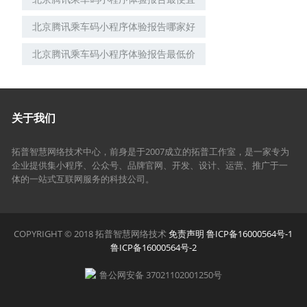
北京腾讯乘车码小程序体验报告哪家好
北京腾讯乘车码小程序体验报告最低价
关于我们
拓普智慧网络技术中心，前身是于2007成立的拓普工作室，是一家专为
企业提供集小程序、公众号、品牌官网、开发、设计、运营、推广于一
体的一站式互联网服务的科技公司。
COPYRIGHT © 2018 拓普智慧网络技术
免责声明
鲁ICP备16000564号-1
鲁ICP备16000564号-2
鲁公网安备 37021102001250号