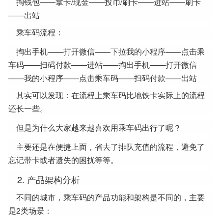
掏钱包——拿卡/现金——投币/刷卡——进站——刷卡
——出站
乘车码流程：
掏出手机——打开微信——下拉我的小程序——点击乘
车码——扫码付款——进站——掏出手机——打开微信
——我的小程序——点击乘车码——扫码付款——出站
其实可以发现：在流程上乘车码比地铁卡实际上的流程
还长一些。
但是为什么大家越来越喜欢用乘车码出行了呢？
主要还是在便捷上面，省去了排队充值的流程，避免了
忘记带卡或者遗失的困扰等等。
2. 产品架构分析
不同的城市，乘车码的产品功能和架构是不同的，主要
是2类场景：