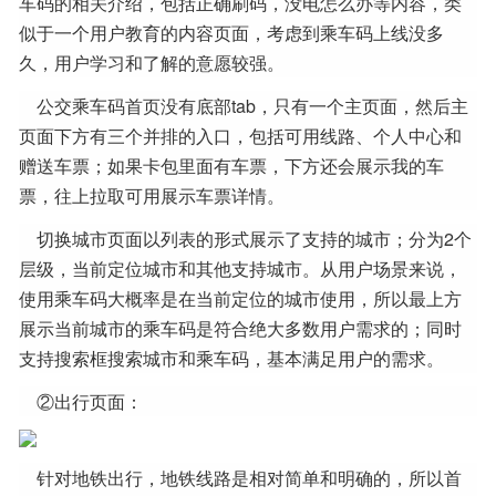
车码的相关介绍，包括正确刷码，没电怎么办等内容，类
似于一个用户教育的内容页面，考虑到乘车码上线没多
久，用户学习和了解的意愿较强。
公交乘车码首页没有底部tab，只有一个主页面，然后主
页面下方有三个并排的入口，包括可用线路、个人中心和
赠送车票；如果卡包里面有车票，下方还会展示我的车
票，往上拉取可用展示车票详情。
切换城市页面以列表的形式展示了支持的城市；分为2个
层级，当前定位城市和其他支持城市。从用户场景来说，
使用乘车码大概率是在当前定位的城市使用，所以最上方
展示当前城市的乘车码是符合绝大多数用户需求的；同时
支持搜索框搜索城市和乘车码，基本满足用户的需求。
②出行页面：
针对地铁出行，地铁线路是相对简单和明确的，所以首