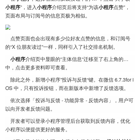
小程序
”，进入
小程序
介绍页后将支持“为该
小程序
点赞”，
页面布局与订阅号的信息页极为相似。
点赞页面也会出现有多少位好友点赞的信息，和订阅号
的“X 位朋友读过”一样，同样引入了社交排名机制。
小程序
介绍页中显眼的“主体信息“迁移至了右上角的…
中，点击更多资料即可查看。
除此之外，新增小程序”投诉与反馈“键。在微信 6.7.3for i
OS 中，只有投诉按钮，而在新版本中新增了反馈选项。
依次选择「投诉与反馈 - 功能异常 - 反馈内容」，用户可
以向开发者反馈问题。
开发者可以登录小程序管理后台获取到反馈内容，优化
小程序以便提供更好的服务。