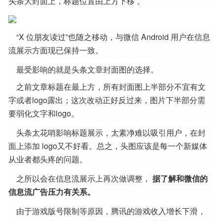
头条大封面上，标题位置由上方下移 。
“X 位朋友读过”也随之移动，与微信 Android 用户在信息
流展示方面现已保持一致。
最受影响的就是头条文章封面图的选择。
之前文章标题在最上方，所有封面图上半部分不宜有文
字或者logo露出；这次改动正好反过来，图片下半部分需
要弱化文字和logo。
头条太花哨影响标题展示，太素净难以吸引用户，在封
面上添加 logo又不好看。总之，头图应该是每一个新媒体
从业者都头疼的问题。
之所以会在信息流展示上再次做调整，
据了解和微信的
信息流广告压力有关系。
由于游戏版号限制等原因，腾讯的游戏收入增长下滑，