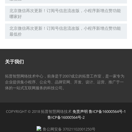
北京微信再次更新！订阅号信息流改版，小程序新增点赞功能
哪家好
北京微信再次更新！订阅号信息流改版，小程序新增点赞功能
最低价
关于我们
拓普智慧网络技术中心，前身是于2007成立的拓普工作室，是一家专为
企业提供集小程序、公众号、品牌官网、开发、设计、运营、推广于一
体的一站式互联网服务的科技公司。
COPYRIGHT © 2018 拓普智慧网络技术
免责声明
鲁ICP备16000564号-1
鲁ICP备16000564号-2
鲁公网安备 37021102001250号