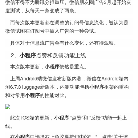
微信不得不为腾讯分担重压。微信朋友圈广告3月起开始灰
度测试，从每天一条变成了两条。
而每次版本更新都在调整的订阅号信息流化，被认为是
微信试图在订阅号中插入广告的一种尝试。
具体对于信息流广告会有什么变化，还有待观察。
2、
点赞和反馈功能上线
小程序
本次版本更新，
小程序
依然是重点。
上周Android端微信发布新版内测，微信在Android端内
测6.7.3 luggage新版本，内测功能包括
小程序
框架的重构
和对常用
小程序
的性能对比。
此次 iOS端的更新，
小程序
“点赞”和 “反馈”功能一起上
线。
在
小程序
中选择右上角胶囊按钮中的“…”，点击“关于该