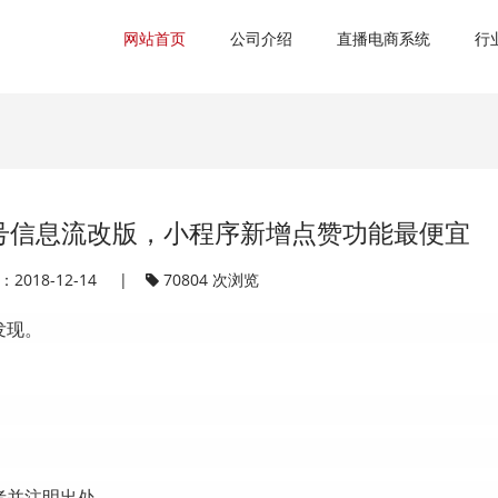
网站首页
公司介绍
直播电商系统
行
号信息流改版，小程序新增点赞功能最便宜
2018-12-14 |
70804 次浏览
发现。
者并注明出处