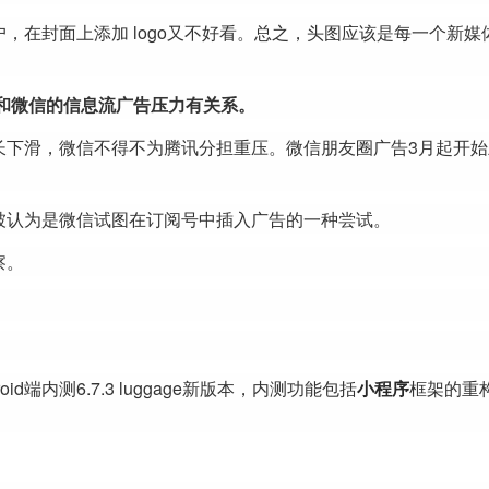
，在封面上添加 logo又不好看。总之，头图应该是每一个新媒
和微信的信息流广告压力有关系。
长下滑，微信不得不为腾讯分担重压。微信朋友圈广告3月起开始
被认为是微信试图在订阅号中插入广告的一种尝试。
察。
id端内测6.7.3 luggage新版本，内测功能包括
小程序
框架的重