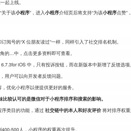
功能一起上线。
“关于该
小程序
”，进入
小程序
介绍页后将支持“为该
小程序
点赞”
订阅号的“X 位朋友读过”一样，同样引入了社交排名机制。
上角的…中，点击更多资料即可查看。
.7.3for iOS 中，只有投诉按钮，而在新版本中新增了反馈选项
容」，用户可以向开发者反馈问题。
容，优化小程序以便提供更好的服务。
妹比较认可的是微信对于小程序排序和搜索的影响。
程序类目的功能，通过
社交链中的本人和好友评价
将对排序权重
00-500人，小程序的权重再次提升。