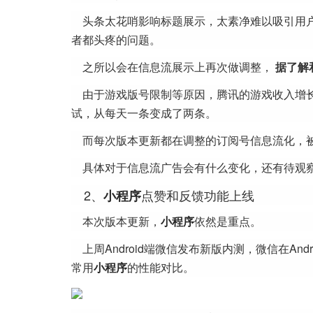
头条太花哨影响标题展示，太素净难以吸引用户
者都头疼的问题。
之所以会在信息流展示上再次做调整，
据了解
由于游戏版号限制等原因，腾讯的游戏收入增
试，从每天一条变成了两条。
而每次版本更新都在调整的订阅号信息流化，
具体对于信息流广告会有什么变化，还有待观
2、
点赞和反馈功能上线
小程序
本次版本更新，
小程序
依然是重点。
上周Android端微信发布新版内测，微信在Andro
常用
小程序
的性能对比。