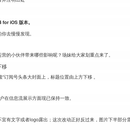
for iOS 版本。
的你去慢慢发现。
运营的小伙伴带来哪些影响呢？场妹给大家划重点来了。
下移
常读”订阅号头条大封面上，标题位置由上方下移 。
id 用户在信息流展示方面现已保持一致。
宜有文字或者logo露出；这次改动正好反过来，图片下半部分