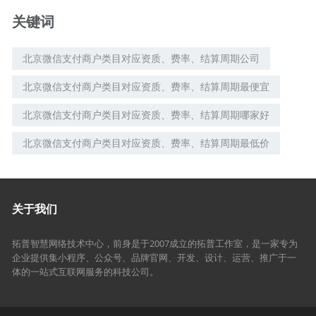
关键词
北京微信支付商户类目对应资质、费率、结算周期公司
北京微信支付商户类目对应资质、费率、结算周期最便宜
北京微信支付商户类目对应资质、费率、结算周期哪家好
北京微信支付商户类目对应资质、费率、结算周期最低价
关于我们
拓普智慧网络技术中心，前身是于2007成立的拓普工作室，是一家专为
企业提供集小程序、公众号、品牌官网、开发、设计、运营、推广于一
体的一站式互联网服务的科技公司。