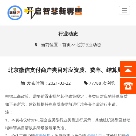
行业动态
当前位置：
首页
>>
北京行业动态
北京微信支付商户类目对应资质、费率、结算周期
发布时间：2021-03-22 |
77788 次浏览
根据工商政策、需要前置审批的其他政策规定，各类目对应的特殊资质
如下表所示，建议根据特殊资质表提前进行准备齐全后进行申请。
注：
1、本表格仅针对PC端企业类型行业类目进行展示，其他组织类型及移动
端申请类目请以实际场景展示为准。
2、个体工商户请
点击这里
；政府及事业单位请
点击这里
；其他组织请
点