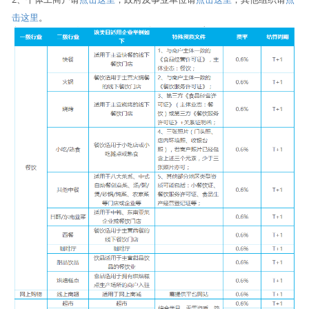
击这里
。