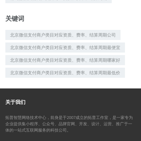
关键词
北京微信支付商户类目对应资质、费率、结算周期公司
北京微信支付商户类目对应资质、费率、结算周期最便宜
北京微信支付商户类目对应资质、费率、结算周期哪家好
北京微信支付商户类目对应资质、费率、结算周期最低价
关于我们
拓普智慧网络技术中心，前身是于2007成立的拓普工作室，是一家专为
企业提供集小程序、公众号、品牌官网、开发、设计、运营、推广于一
体的一站式互联网服务的科技公司。