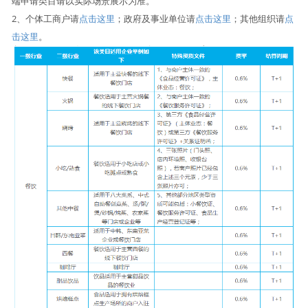
端申请类目请以实际场景展示为准。
2、个体工商户请
点击这里
；政府及事业单位请
点击这里
；其他组织请
点
击这里
。